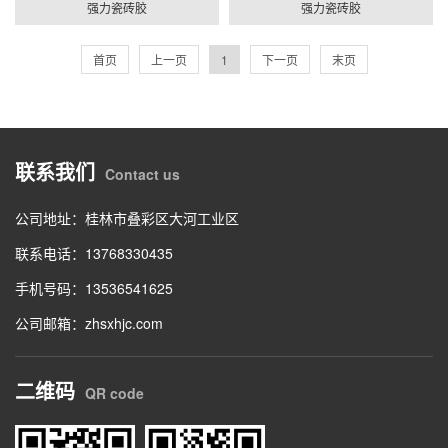
强力瓷砖胶
强力瓷砖胶
首页
上一页
1
下一页
末页
联系我们
Contact us
公司地址：桂林市叠彩区大河工业区
联系电话：13768330435
手机号码：13536541625
公司邮箱：zhsxhjc.com
二维码
QR code